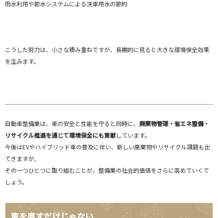
雨水利用や節水システムによる洗車用水の節約
こうした努力は、小さな積み重ねですが、長期的に見ると大きな環境保全効果
を生みます。
自動車整備業は、車の安全と性能を守ると同時に、
廃棄物管理・省エネ整備・
リサイクル推進を通じて環境保全にも貢献
しています。
今後はEVやハイブリッド車の普及に伴い、新しい廃棄物やリサイクル課題も出
てきますが、
その一つひとつに取り組むことが、整備業の社会的価値をさらに高めていくで
しょう。
車を直すだけじゃない