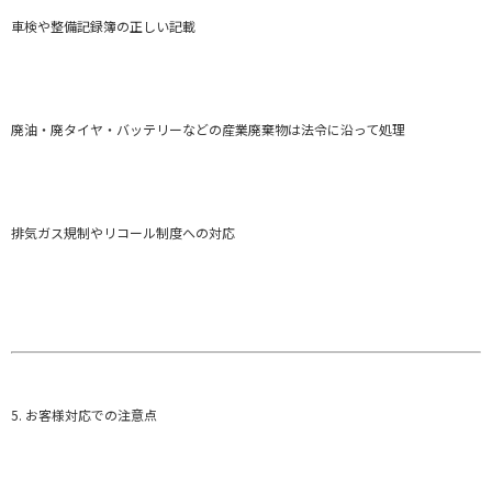
車検や整備記録簿の正しい記載
廃油・廃タイヤ・バッテリーなどの産業廃棄物は法令に沿って処理
排気ガス規制やリコール制度への対応
5. お客様対応での注意点