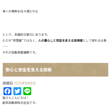
車への情熱を日々満たせる
という、多面的な魅力にあります。
ただの“修理屋”ではなく、
人の暮らしと安全を支える技術者
として誇れる仕事
──
それが自動車整備業です。
安心と安全を支える技術
投稿日
2025年8月8日
Facebook
Twitter
Line
皆さんこんにちは！
創栄自動車株式会社です。