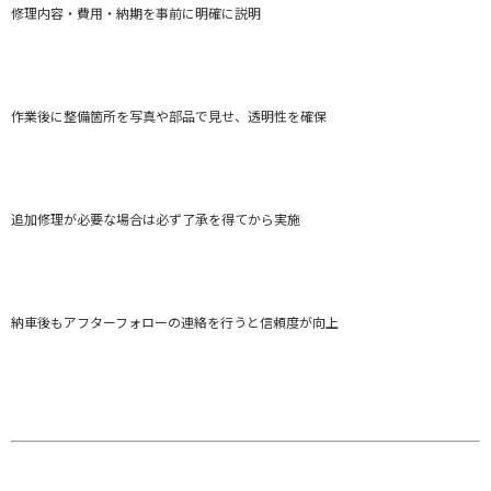
修理内容・費用・納期を事前に明確に説明
作業後に整備箇所を写真や部品で見せ、透明性を確保
追加修理が必要な場合は必ず了承を得てから実施
納車後もアフターフォローの連絡を行うと信頼度が向上