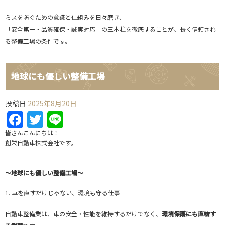
ミスを防ぐための意識と仕組みを日々磨き、
「安全第一・品質確保・誠実対応」の三本柱を徹底することが、長く信頼され
る整備工場の条件です。
地球にも優しい整備工場
投稿日
2025年8月20日
Facebook
Twitter
Line
皆さんこんにちは！
創栄自動車株式会社です。
～地球にも優しい整備工場～
1. 車を直すだけじゃない、環境も守る仕事
自動車整備業は、車の安全・性能を維持するだけでなく、
環境保護にも直結す