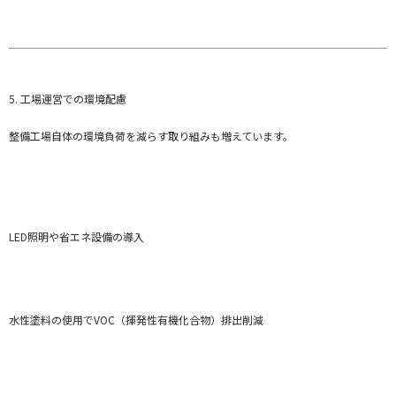
5. 工場運営での環境配慮
整備工場自体の環境負荷を減らす取り組みも増えています。
LED照明や省エネ設備の導入
水性塗料の使用でVOC（揮発性有機化合物）排出削減