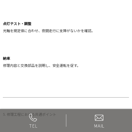
点灯テスト・調整
光軸を規定値に合わせ、夜間走行に支障がないかを確認。
納車
修理内容と交換部品を説明し、安全運転を促す。
5. 修理工程における共通ポイント