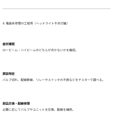
4. 電装系修理の工程例（ヘッドライト不点灯編）
症状確認
ロービーム・ハイビームのどちらが点かないかを確認。
原因特定
バルブ切れ、配線断線、リレーやスイッチの不良などをテスターで調べる。
部品交換・配線修理
必要に応じてバルブやユニットを交換、配線を補修。