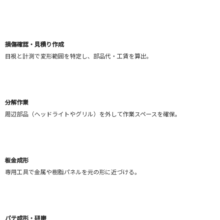
損傷確認・見積り作成
目視と計測で変形範囲を特定し、部品代・工賃を算出。
分解作業
周辺部品（ヘッドライトやグリル）を外して作業スペースを確保。
板金成形
専用工具で金属や樹脂パネルを元の形に近づける。
パテ成形・研磨