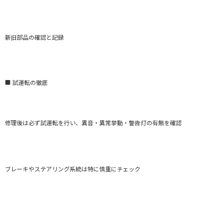
新旧部品の確認と記録
■ 試運転の徹底
修理後は必ず試運転を行い、異音・異常挙動・警告灯の有無を確認
ブレーキやステアリング系統は特に慎重にチェック