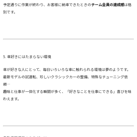
予定通りに作業が終わり、お客様に納車できたときの
チーム全員の達成感
は格
別です。
5. 車好きにはたまらない環境
車が好きな人にとって、毎日いろいろな車に触れられる環境は夢のようです。
最新モデルの試運転、珍しいクラシックカーの整備、特殊なチューニング依
頼…
趣味と仕事が一体化する瞬間が多く、「好きなことを仕事にできる」喜びを味
わえます。