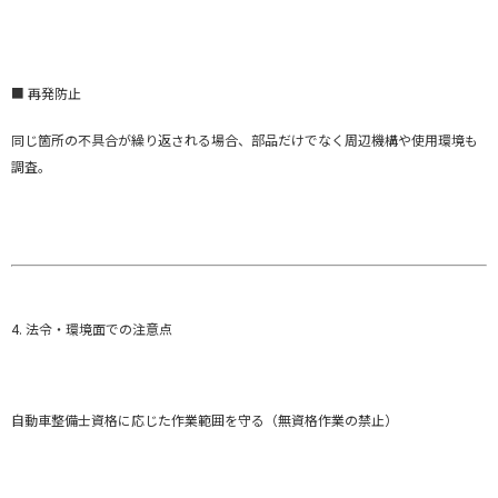
■ 再発防止
同じ箇所の不具合が繰り返される場合、部品だけでなく周辺機構や使用環境も
調査。
4. 法令・環境面での注意点
自動車整備士資格に応じた作業範囲を守る（無資格作業の禁止）