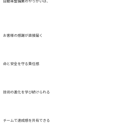
自動車整備業のやりがいは、
お客様の感謝が直接届く
命と安全を守る責任感
技術の進化を学び続けられる
チームで達成感を共有できる