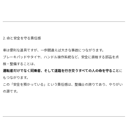
2. 命と安全を守る責任感
車は便利な道具ですが、一歩間違えば大きな事故につながります。
ブレーキパッドやタイヤ、ハンドル操作系統など、安全に直結する部品を点
検・整備することは、
運転者だけでなく同乗者、そして道路を行き交うすべての人の命を守ること
に
もつながります。
この「安全を預かっている」という責任感は、整備士の誇りであり、やりがい
の源です。