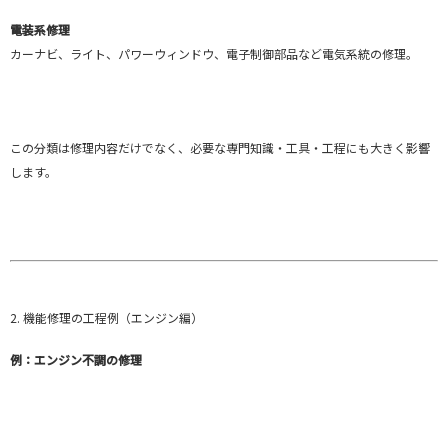
電装系修理
カーナビ、ライト、パワーウィンドウ、電子制御部品など電気系統の修理。
この分類は修理内容だけでなく、必要な専門知識・工具・工程にも大きく影響
します。
2. 機能修理の工程例（エンジン編）
例：エンジン不調の修理