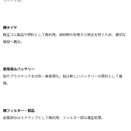
廃タイヤ
再生ゴム製品や燃料として再利用。焼却時の有害ガス排出を防ぐため、適切な
施設へ搬出。
使用済みバッテリー
鉛やプラスチックを分別・再資源化。鉛は新しいバッテリーの原料として循
環。
廃フィルター・部品
金属部分はスクラップとして再利用、フィルター部は適正処理。