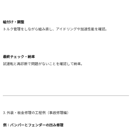
組付け・調整
トルク管理をしながら組み直し、アイドリングや加速性能を確認。
最終チェック・納車
試運転と再診断で問題がないことを確認して納車。
3. 外装・板金修理の工程例（事故修理編）
例：バンパーとフェンダーの凹み修理