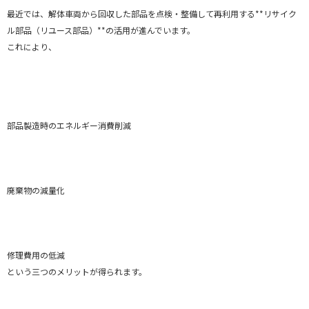
最近では、解体車両から回収した部品を点検・整備して再利用する**リサイク
ル部品（リユース部品）**の活用が進んでいます。
これにより、
部品製造時のエネルギー消費削減
廃棄物の減量化
修理費用の低減
という三つのメリットが得られます。