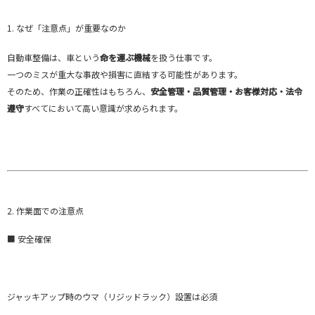
1. なぜ「注意点」が重要なのか
自動車整備は、車という
命を運ぶ機械
を扱う仕事です。
一つのミスが重大な事故や損害に直結する可能性があります。
そのため、作業の正確性はもちろん、
安全管理・品質管理・お客様対応・法令
遵守
すべてにおいて高い意識が求められます。
2. 作業面での注意点
■ 安全確保
ジャッキアップ時のウマ（リジッドラック）設置は必須