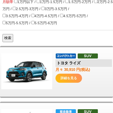
月額帯
1万円以下 /
1万円-1.5万円 /
1.5万円-2万円 /
2万円-2.5
万円 /
2.5万円-3万円 /
3万円-3.5万円 /
3.5万円-4万円 /
4万円-4.5万円 /
4.5万円-5万円 /
5万円-5.5万円 /
5.5万円-6万円
トヨタ ライズ
月々 30,910 円(税込)
詳細を見る