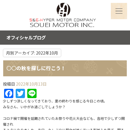
オフィシャルブログ
月別アーカイブ:
2022年10月
○○の秋を探しに行こう！
投稿日
2022年10月13日
Facebook
Twitter
Line
少しずつ涼しくなってきており、夏の終わりを感じる今日この頃。
みなさん、いかがお過ごしでしょうか？
コロナ禍で開催を延期されていたお祭りや花火大会なども、各地で少しずつ開
催され
るようになりました。先日、久しぶりに屋台が並んでいる街並みを見て、明る