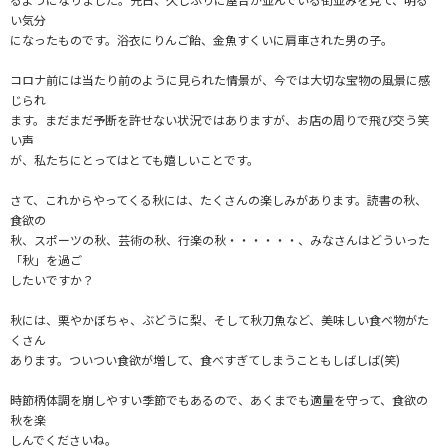
い気分
になったものです。浴衣にりんご飴、金魚すくいに肩車された男の子。
コロナ前には当たり前のように見られた情景が、今では大切な宝物の風景に感
じられ
ます。まだまだ予断を許せない状況ではありますが、お店の周りで飛び交う笑
い声
が、私たちにとってはとても嬉しいことです。
さて、これからやってくる秋には、たくさんの楽しみがあります。読書の秋、
食欲の
秋、スポーツの秋、芸術の秋、行楽の秋・・・・・・、みなさんはどういった
「秋」を過ご
したいですか？
秋には、栗やかぼちゃ、ぶどうに梨、そして秋刀魚など、美味しい食べ物がた
くさん
あります。ついつい食欲が増して、食べすぎてしまうこともしばしば(笑)
時節柄体調を崩しやすい季節でもあるので、あくまでも適量を守って、食欲の
秋を楽
しんでくださいね。