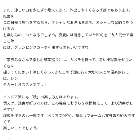
また、涼しい日も少しずつ増えてきて、外出しやすくなる季節でもあります。
紅葉を
見に日帰り旅行をするなら、オシャレなお洋服を着て、オシャレな髪飾りをつ
けるの
も楽しみの一つとなるでしょう。真夏には断念していたBBQをご友人同士で楽
しむ際
には、グランピングカーを利用するのもいいですね。
ご家族みなさんで楽しむ紅葉巡りには、カメラを持って、思い出写真をぜひた
くさん
撮ってください！涼しくなってきたこの季節に行く大切な人との温泉旅行に
は、レン
タカーもオススメですよ！
インドア派にも「秋」の楽しみ方はあります。
例えば、読書が好きな方は、この機会におうちを模様替えして、より読書がし
やすい
環境を作るのも一興です。おうちでDIYや、簡易リフォームも案外取り組みやす
くて
楽しいことでしょう。