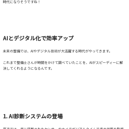
時代になりそうですね！
AIとデジタル化で効率アップ
未来の整備では、AIやデジタル技術が大活躍する時代がやってきます。
これまで整備士さんが時間をかけて調べていたことを、AIがスピーディーに解
決してくれるようになるんです。
1. AI診断システムの登場
最近では、車に搭載されたセンサーやカメラがリアルタイムで車の状態を監視