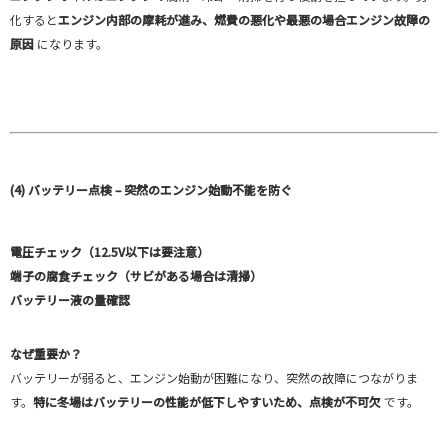
化すると
エンジン内部の摩耗が進み、燃費の悪化や最悪の場合エンジン故障の
原因
になります。
(4) バッテリー点検 – 突然のエンジン始動不能を防ぐ
電圧チェック（12.5V以下は要注意）
端子の腐食チェック（サビがある場合は清掃）
バッテリー液の量確認
なぜ重要か？
バッテリーが弱ると、エンジン始動が困難になり、突然の故障につながりま
す。
特に冬場はバッテリーの性能が低下しやすいため、点検が不可欠
です。