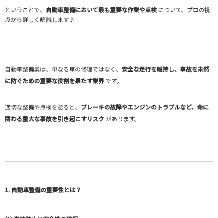
ということで、
自動車整備において最も重要な作業や点検
について、プロの視
点から詳しく解説します♪
自動車整備業は、単なる車の修理ではなく、
安全な走行を維持し、事故を未然
に防ぐための重要な役割を果たす業界
です。
適切な整備や点検を怠ると、
ブレーキの故障やエンジンのトラブルなど、命に
関わる重大な事故を引き起こすリスク
があります。
1. 自動車整備の重要性とは？