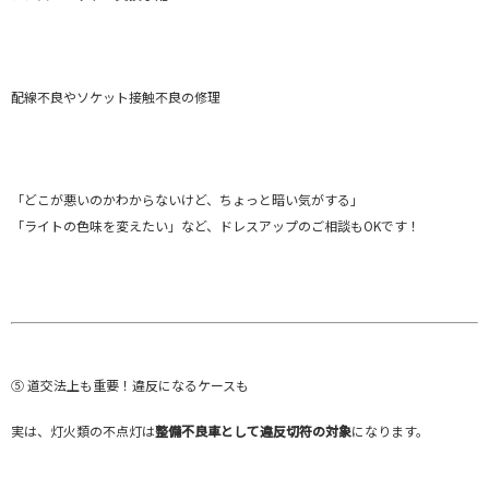
配線不良やソケット接触不良の修理
「どこが悪いのかわからないけど、ちょっと暗い気がする」
「ライトの色味を変えたい」など、ドレスアップのご相談もOKです！
⑤ 道交法上も重要！違反になるケースも
実は、灯火類の不点灯は
整備不良車として違反切符の対象
になります。