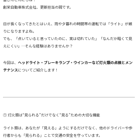
創栄自動車株式会社、更新担当の岡です。
日が長くなってきたとはいえ、雨や夕暮れの時間帯の運転では「ライト」が頼
りになりますよね。
でも、「点いていると思っていたのに、実は切れていた」「なんだか暗くて見
えにくい」…そんな経験はありませんか？
今回は、
ヘッドライト・ブレーキランプ・ウインカーなど灯火類の点検とメン
テナンス
についてご紹介します！
① 灯火類は“見られる”だけでなく“見る”ための大切な機能
ライト類は、あなたが「見える」ようにするだけでなく、他のドライバーや歩
行者からも「見られる」ことで交通の安全を守っています。