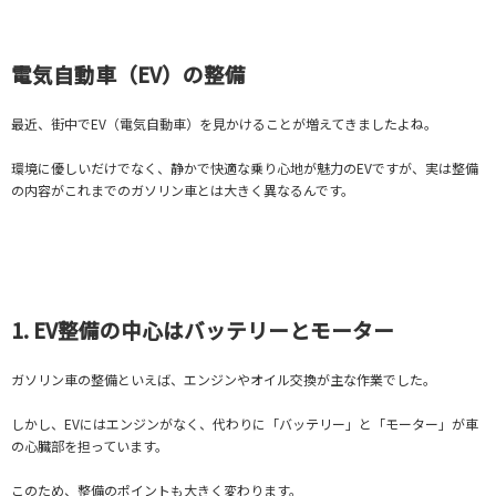
電気自動車（EV）の整備
最近、街中でEV（電気自動車）を見かけることが増えてきましたよね。
環境に優しいだけでなく、静かで快適な乗り心地が魅力のEVですが、実は整備
の内容がこれまでのガソリン車とは大きく異なるんです。
1. EV整備の中心はバッテリーとモーター
ガソリン車の整備といえば、エンジンやオイル交換が主な作業でした。
しかし、EVにはエンジンがなく、代わりに「バッテリー」と「モーター」が車
の心臓部を担っています。
このため、整備のポイントも大きく変わります。