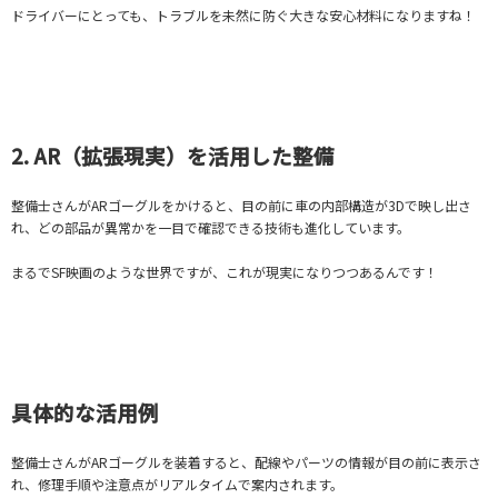
ドライバーにとっても、トラブルを未然に防ぐ大きな安心材料になりますね！
2. AR（拡張現実）を活用した整備
整備士さんがARゴーグルをかけると、目の前に車の内部構造が3Dで映し出さ
れ、どの部品が異常かを一目で確認できる技術も進化しています。
まるでSF映画のような世界ですが、これが現実になりつつあるんです！
具体的な活用例
整備士さんがARゴーグルを装着すると、配線やパーツの情報が目の前に表示さ
れ、修理手順や注意点がリアルタイムで案内されます。