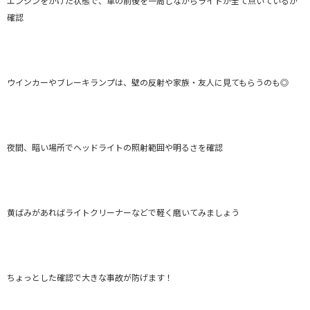
エンジンをかけた状態で、車の前後を一周しながらライトが全て点いているか
確認
ウインカーやブレーキランプは、壁の反射や家族・友人に見てもらうのも◎
夜間、暗い場所でヘッドライトの照射範囲や明るさを確認
黄ばみがあればライトクリーナーなどで軽く磨いてみましょう
ちょっとした確認で大きな事故が防げます！