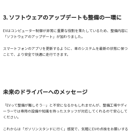
3. ソフトウェアのアップデートも整備の一環に
EVはコンピューター制御が非常に重要な役割を果たしているため、整備内容に
「ソフトウェアのアップデート」が加わりました。
スマートフォンのアプリを更新するように、車のシステムを最新の状態に保つ
ことで、より安全で快適に走行できます。
未来のドライバーへのメッセージ
「EVって整備が難しそう…」と不安になるかもしれませんが、整備工場やディ
ーラーでは専用の設備や知識を持ったスタッフが対応してくれるので安心して
ください。
これからは「ガソリンスタンドに行く」感覚で、気軽にEVの点検をお願いする