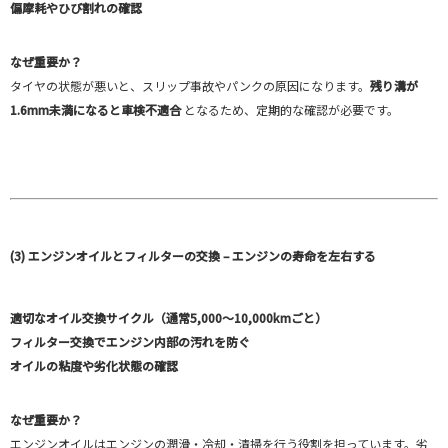
偏摩耗やひび割れの確認
なぜ重要か？
タイヤの状態が悪いと、スリップ事故やパンクの原因になります。
残り溝が
1.6mm未満になると車検不適合
となるため、定期的な確認が必要です。
(3) エンジンオイルとフィルターの交換 – エンジンの寿命を左右する
適切なオイル交換サイクル（通常5,000～10,000kmごと）
フィルター交換でエンジン内部の汚れを防ぐ
オイルの粘度や劣化状態の確認
なぜ重要か？
エンジンオイルはエンジンの潤滑・冷却・清掃を行う役割を担っています。劣