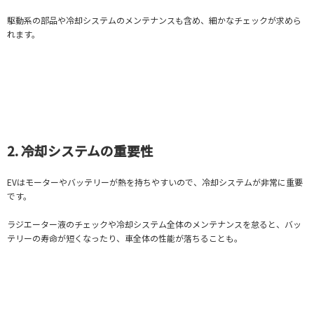
駆動系の部品や冷却システムのメンテナンスも含め、細かなチェックが求めら
れます。
2. 冷却システムの重要性
EVはモーターやバッテリーが熱を持ちやすいので、冷却システムが非常に重要
です。
ラジエーター液のチェックや冷却システム全体のメンテナンスを怠ると、バッ
テリーの寿命が短くなったり、車全体の性能が落ちることも。