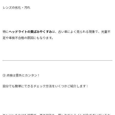
レンズの劣化・汚れ
特に
ヘッドライトの黄ばみやくすみ
は、古い車によく見られる現象で、光量不
足や車検不合格の原因にもなります。
③ 点検は意外とカンタン！
自分でも簡単にできるチェック方法をいくつかご紹介します：