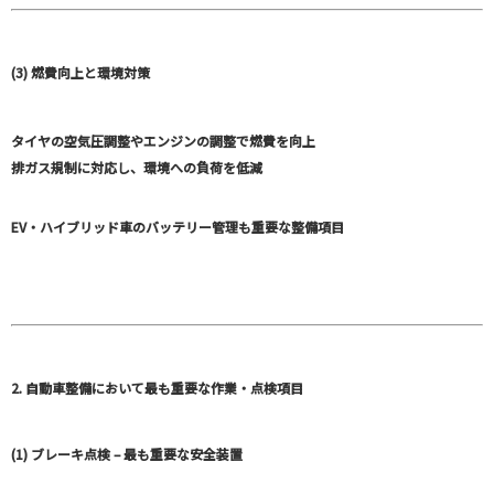
(3) 燃費向上と環境対策
タイヤの空気圧調整やエンジンの調整で燃費を向上
排ガス規制に対応し、環境への負荷を低減
EV・ハイブリッド車のバッテリー管理も重要な整備項目
2. 自動車整備において最も重要な作業・点検項目
(1) ブレーキ点検 – 最も重要な安全装置