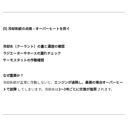
(5) 冷却系統の点検 – オーバーヒートを防ぐ
冷却水（クーラント）の量と濃度の確認
ラジエーターやホースの漏れチェック
サーモスタットの作動確認
なぜ重要か？
冷却系統が正常に作動しないと、
エンジンが過熱し、最悪の場合オーバーヒー
トで故障
してしまいます。冷却水は
2～3年ごとに交換が推奨
されます。