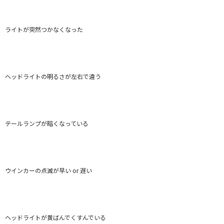
ライトが突然つかなくなった
ヘッドライトの明るさが左右で違う
テールランプが暗くなっている
ウインカーの点滅が早い or 遅い
ヘッドライトが黄ばんでくすんでいる