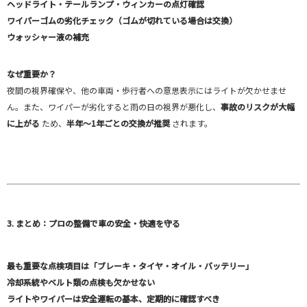
ヘッドライト・テールランプ・ウィンカーの点灯確認
ワイパーゴムの劣化チェック（ゴムが切れている場合は交換）
ウォッシャー液の補充
なぜ重要か？
夜間の視界確保や、他の車両・歩行者への意思表示にはライトが欠かせませ
ん。また、ワイパーが劣化すると雨の日の視界が悪化し、
事故のリスクが大幅
に上がる
ため、
半年～1年ごとの交換が推奨
されます。
3. まとめ：プロの整備で車の安全・快適を守る
最も重要な点検項目は「ブレーキ・タイヤ・オイル・バッテリー」
冷却系統やベルト類の点検も欠かせない
ライトやワイパーは安全運転の基本、定期的に確認すべき