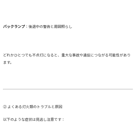
バックランプ
：後退中の警告と周囲照らし
どれかひとつでも不点灯になると、重大な事故や違反につながる可能性があり
ます。
② よくある灯火類のトラブルと原因
以下のような症状は見逃し注意です：