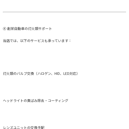
④ 創栄自動車の灯火類サポート
当店では、以下のサービスも承っています：
灯火類のバルブ交換（ハロゲン、HID、LED対応）
ヘッドライトの黄ばみ除去・コーティング
レンズユニットの交換手配