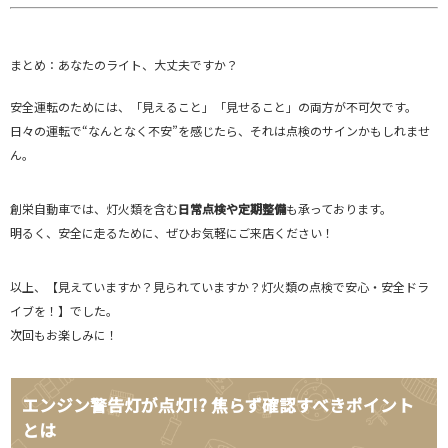
まとめ：あなたのライト、大丈夫ですか？
安全運転のためには、「見えること」「見せること」の両方が不可欠です。
日々の運転で“なんとなく不安”を感じたら、それは点検のサインかもしれませ
ん。
創栄自動車では、灯火類を含む
日常点検や定期整備
も承っております。
明るく、安全に走るために、ぜひお気軽にご来店ください！
以上、【見えていますか？見られていますか？灯火類の点検で安心・安全ドラ
イブを！】でした。
次回もお楽しみに！
エンジン警告灯が点灯!? 焦らず確認すべきポイント
とは