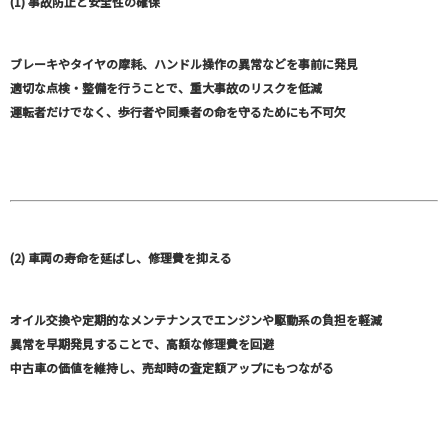
(1) 事故防止と安全性の確保
ブレーキやタイヤの摩耗、ハンドル操作の異常などを事前に発見
適切な点検・整備を行うことで、重大事故のリスクを低減
運転者だけでなく、歩行者や同乗者の命を守るためにも不可欠
(2) 車両の寿命を延ばし、修理費を抑える
オイル交換や定期的なメンテナンスでエンジンや駆動系の負担を軽減
異常を早期発見することで、高額な修理費を回避
中古車の価値を維持し、売却時の査定額アップにもつながる