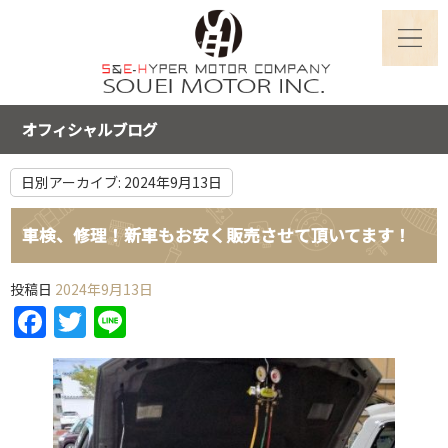
オフィシャルブログ
日別アーカイブ:
2024年9月13日
車検、修理！新車もお安く販売させて頂いてます！
投稿日
2024年9月13日
Facebook
Twitter
Line