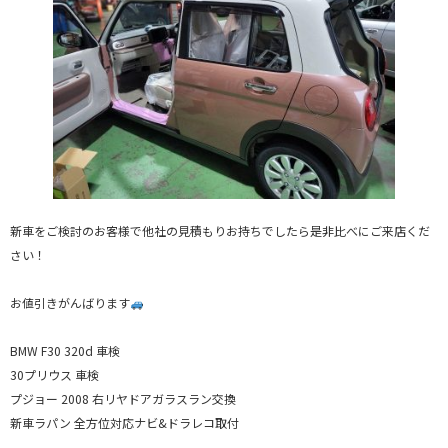
新車をご検討のお客様で他社の見積もりお持ちでしたら是非比べにご来店くだ
さい！
お値引きがんばります
BMW F30 320d 車検
30プリウス 車検
プジョー 2008 右リヤドアガラスラン交換
新車ラパン 全方位対応ナビ&ドラレコ取付