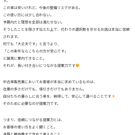
す。
この車は安いけれど、今後の整備リスクがある。
この使い方には少し合わない。
予算内だと理想を全部は満たせない。
そうしたことを隠さず伝えた上で、代わりの選択肢を示せるお店は本当に信頼
されます。
何でも「大丈夫です」と言うより、
「この条件ならこちらの方が安心です」
と誠実に案内できること。
それが、長い付き合いにつながる提案力です
中古車販売業においてお客様が本当に求めているものは、
在庫の多さだけでも、値引きだけでもありません。
自分たちの暮らしに合う車を、納得して、安心して選べることです
そのために必要なのが提案力です。
つまり、信頼につながる提案力とは、
お客様の使い方をよく聞くこと。
予算と維持費まで含めて考えること。