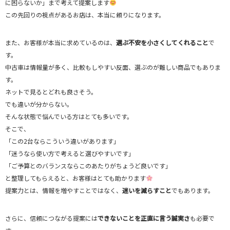
に困らないか」まで考えて提案します
この先回りの視点があるお店は、本当に頼りになります。
また、お客様が本当に求めているのは、
選ぶ不安を小さくしてくれること
で
す。
中古車は情報量が多く、比較もしやすい反面、選ぶのが難しい商品でもありま
す。
ネットで見るとどれも良さそう。
でも違いが分からない。
そんな状態で悩んでいる方はとても多いです。
そこで、
「この2台ならこういう違いがあります」
「迷うなら使い方で考えると選びやすいです」
「ご予算とのバランスならこのあたりがちょうど良いです」
と整理してもらえると、お客様はとても助かります
提案力とは、情報を増やすことではなく、
迷いを減らすこと
でもあります。
さらに、信頼につながる提案には
できないことを正直に言う誠実さ
も必要で