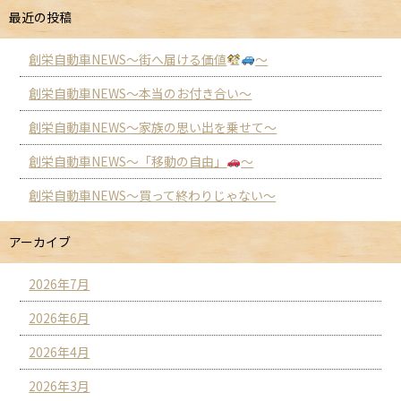
最近の投稿
創栄自動車NEWS～街へ届ける価値
～
創栄自動車NEWS～本当のお付き合い～
創栄自動車NEWS～家族の思い出を乗せて～
創栄自動車NEWS～「移動の自由」
～
創栄自動車NEWS～買って終わりじゃない～
アーカイブ
2026年7月
2026年6月
2026年4月
2026年3月