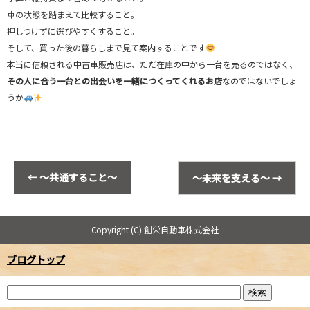
車の状態を踏まえて比較すること。
押しつけずに選びやすくすること。
そして、買った後の暮らしまで見て案内することです
本当に信頼される中古車販売店は、ただ在庫の中から一台を売るのではなく、
その人に合う一台との出会いを一緒につくってくれるお店
なのではないでしょ
うか
←
～共通すること～
～未来を支える～
→
Copyright (C) 創栄自動車株式会社
ブログトップ