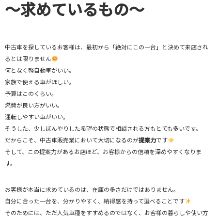
～求めているもの～
中古車を探しているお客様は、最初から「絶対にこの一台」と決めて来店され
るとは限りません
何となく軽自動車がいい。
家族で使える車がほしい。
予算はこのくらい。
燃費が良い方がいい。
運転しやすい車がいい。
そうした、少しぼんやりした希望の状態で相談される方もとても多いです。
だからこそ、中古車販売業において大切になるのが
提案力
です
そして、この提案力があるお店ほど、お客様からの信頼を深めやすくなりま
す。
お客様が本当に求めているのは、在庫の多さだけではありません。
自分に合った一台を、分かりやすく、納得感を持って選べることです
そのためには、ただ人気車種をすすめるのではなく、お客様の暮らしや使い方