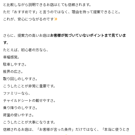
と比較しながら説明できるお店はとても信頼されます。
ただ「おすすめです」と言うのではなく、理由を持って提案できること。
これが、安心につながるのです
さらに、提案力の高いお店は
お客様が気づいていないポイントまで見ていま
す
。
たとえば、初心者の方なら、
車幅感覚。
駐車しやすさ。
視界の広さ。
取り回しのしやすさ。
こうしたことが非常に重要です。
ファミリーなら、
チャイルドシートの載せやすさ。
乗り降りのしやすさ。
荷室の使いやすさ。
こうしたことが大事になります。
信頼されるお店は、「お客様が言った条件」だけではなく、「本当に使うとき